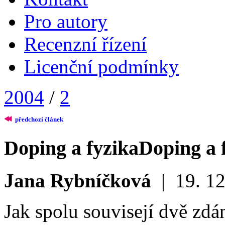
Pro autory
Recenzní řízení
Licenční podmínky
2004
/
2
předchozí článek
Doping a fyzika
Doping a 
Jana Rybníčková
|
19. 1
Jak spolu souvisejí dvě zdá