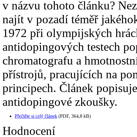
v názvu tohoto článku? Nez
najít v pozadí téměř jakého
1972 při olympijských hrác
antidopingových testech po
chromatografu a hmotnostní
přístrojů, pracujících na p
principech. Článek popisuje
antidopingové zkoušky.
Přečtěte si celý článek
(PDF, 364,8 kB)
Hodnocení