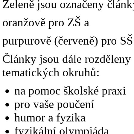
Zeleně jsou označeny článk
oranžově pro ZŠ a
purpurově (červeně) pro SŠ
Články jsou dále rozděleny
tematických okruhů:
na pomoc školské praxi
pro vaše poučení
humor a fyzika
fyzikální olympiáda