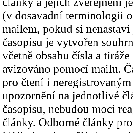
články a jejich zveřejnění 
(v dosavadní terminologii
mailem, pokud si nenastaví 
časopisu je vytvořen souhr
včetně obsahu čísla a tiráže
avizováno pomocí mailu. Ča
pro čtení i neregistrovaný
upozornění na jednotlivé člá
časopisu, nebudou moci rea
články. Odborné články proc