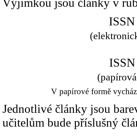
Výjimkou jsou články v rub
ISSN
(elektronic
ISSN
(papírová
V papírové formě vycház
Jednotlivé články jsou bare
učitelům bude příslušný člá