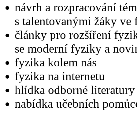
návrh a rozpracování tém
s talentovanými žáky ve 
články pro rozšíření fyzi
se moderní fyziky a novi
fyzika kolem nás
fyzika na internetu
hlídka odborné literatury
nabídka učebních pomůc