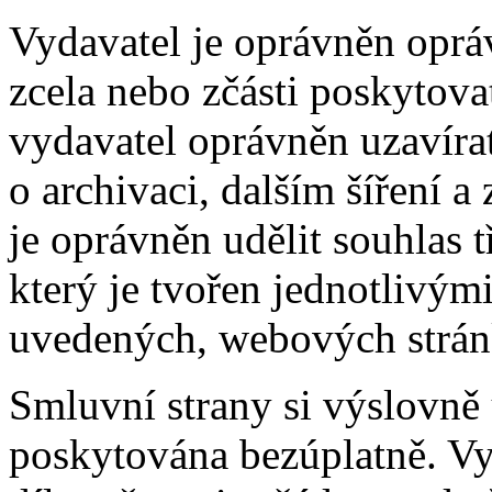
Vydavatel je oprávněn opráv
zcela nebo zčásti poskytovat
vydavatel oprávněn uzavír
o archivaci, dalším šíření a
je oprávněn udělit souhlas t
který je tvořen jednotlivými
uvedených, webových strán
Smluvní strany si výslovně u
poskytována bezúplatně. Vy