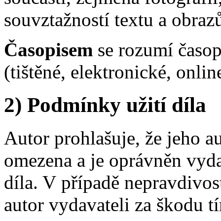
souvztažností textu a obraz
Časopisem
se rozumí časop
(tištěné, elektronické, onlin
2) Podmínky užití díla
Autor prohlašuje, že jeho au
omezena a je oprávněn vydav
díla. V případě nepravdivos
autor vydavateli za škodu 