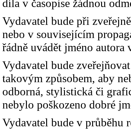
díla v časopise žádnou odm
Vydavatel bude při zveřejněn
nebo v souvisejícím propag
řádně uvádět jméno autora 
Vydavatel bude zveřejňovat 
takovým způsobem, aby neb
odborná, stylistická či graf
nebylo poškozeno dobré jmé
Vydavatel bude v průběhu r