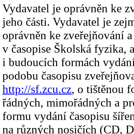
Vydavatel je oprávněn ke zv
jeho části. Vydavatel je zej
oprávněn ke zveřejňování a š
v časopise Školská fyzika, 
i budoucích formách vydání
podobu časopisu zveřejňov
http://sf.zcu.cz
, o tištěnou
řádných, mimořádných a pro
formu vydání časopisu šíř
na různých nosičích (CD, D