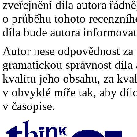
zveřejnění díla autora řádn
o průběhu tohoto recenzního
díla bude autora informova
Autor nese odpovědnost za 
gramatickou správnost díla
kvalitu jeho obsahu, za kv
v obvyklé míře tak, aby díl
v časopise.