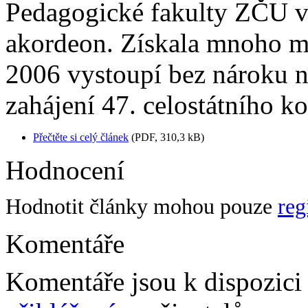
Pedagogické fakulty ZČU v
akordeon. Získala mnoho me
2006 vystoupí bez nároku n
zahájení 47. celostátního k
Přečtěte si celý článek
(PDF, 310,3 kB)
Hodnocení
Hodnotit články mohou pouze
reg
Komentáře
Komentáře jsou k dispozic