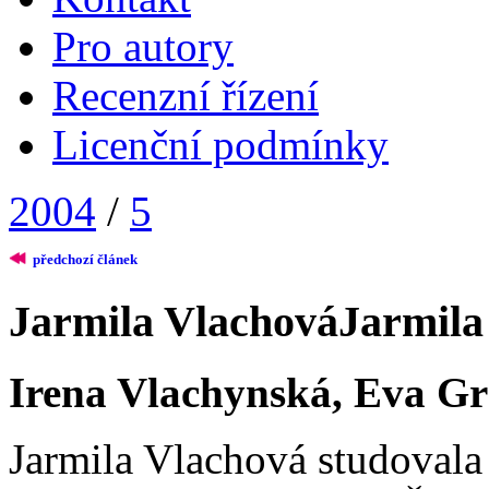
Pro autory
Recenzní řízení
Licenční podmínky
2004
/
5
předchozí článek
Jarmila Vlachová
Jarmila
Irena Vlachynská, Eva G
Jarmila Vlachová studovala