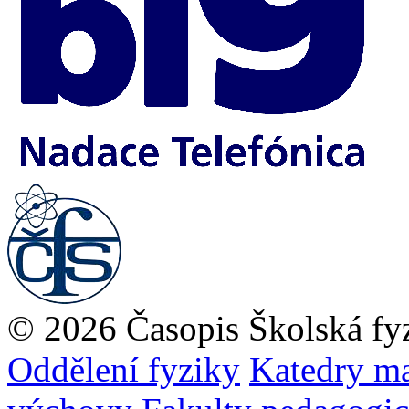
© 2026 Časopis Školská fy
Oddělení fyziky
Katedry ma