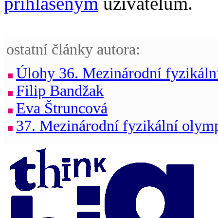
přihlášeným
uživatelům.
ostatní články autora:
Úlohy 36. Mezinárodní fyzikáln
Filip Bandžak
Eva Štruncová
37. Mezinárodní fyzikální olym