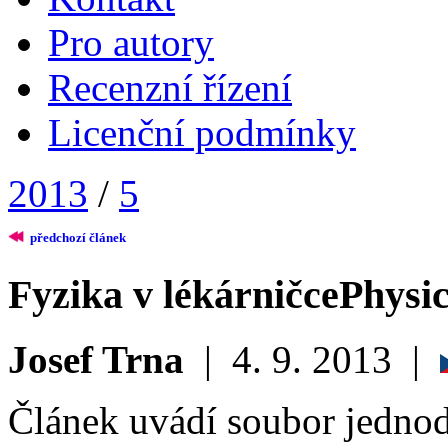
Pro autory
Recenzní řízení
Licenční podmínky
2013
/
5
předchozí článek
Fyzika v lékárničce
Physics
Josef Trna
|
4. 9. 2013
|
Článek uvádí soubor jedno