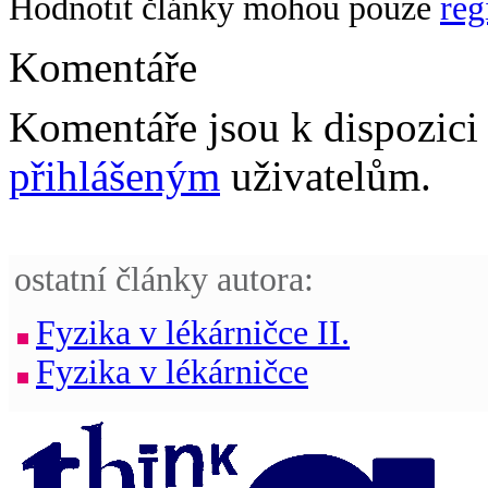
Hodnotit články mohou pouze
reg
Komentáře
Komentáře jsou k dispozic
přihlášeným
uživatelům.
ostatní články autora:
Fyzika v lékárničce II.
Fyzika v lékárničce