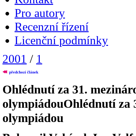
Pro autory
Recenzní řízení
Licenční podmínky
2001
/
1
předchozí článek
Ohlédnutí za 31. mezináro
olympiádou
Ohlédnutí za 
olympiádou