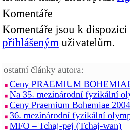
Komentáře
Komentáře jsou k dispozic
přihlášeným
uživatelům.
ostatní články autora:
Ceny PRAEMIUM BOHEMIAE 2
Na 35. mezinárodní fyzikální o
Ceny Praemium Bohemiae 200
36. mezinárodní fyzikální olym
MFO – Tchaj-pej (Tchaj-wan)