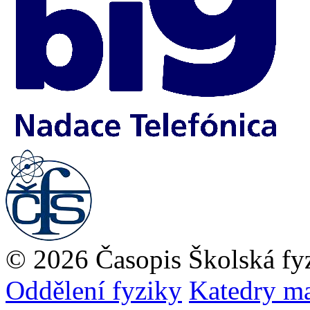
© 2026 Časopis Školská fy
Oddělení fyziky
Katedry ma