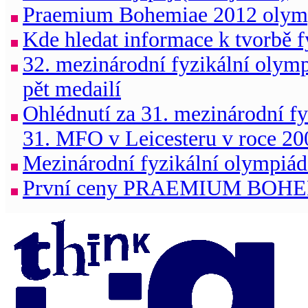
Praemium Bohemiae 2012 oly
Kde hledat informace k tvorbě f
32. mezinárodní fyzikální olymp
pět medailí
Ohlédnutí za 31. mezinárodní fy
31. MFO v Leicesteru v roce 20
Mezinárodní fyzikální olympiáda
První ceny PRAEMIUM BOHE