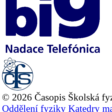
© 2026 Časopis Školská fy
Oddělení fyziky
Katedry ma