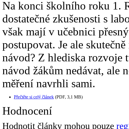
Na konci školního roku 1. 
dostatečné zkušenosti s lab
však mají v učebnici přesný
postupovat. Je ale skutečně 
návod? Z hlediska rozvoje t
návod žákům nedávat, ale ne
měření navrhli sami.
Přečtěte si celý článek
(PDF, 3,1 MB)
Hodnocení
Hodnotit články mohou pouze
reg