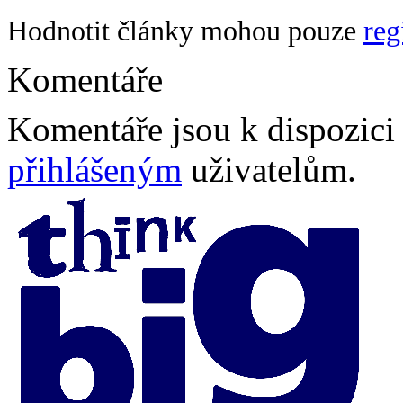
Hodnotit články mohou pouze
reg
Komentáře
Komentáře jsou k dispozic
přihlášeným
uživatelům.