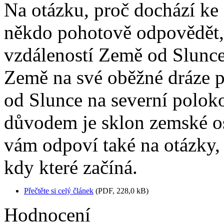
Na otázku, proč dochází ke 
někdo pohotově odpovědět, 
vzdáleností Země od Slunce.
Země na své oběžné dráze 
od Slunce na severní poloko
důvodem je sklon zemské os
vám odpoví také na otázky, 
kdy které začíná.
Přečtěte si celý článek
(PDF, 228,0 kB)
Hodnocení