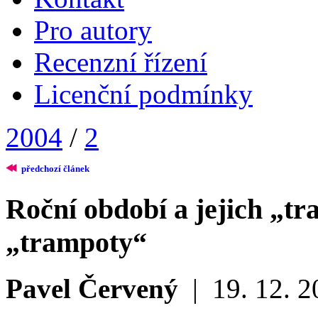
Pro autory
Recenzní řízení
Licenční podmínky
2004
/
2
předchozí článek
Roční období a jejich „t
„trampoty“
Pavel Červený
|
19. 12. 