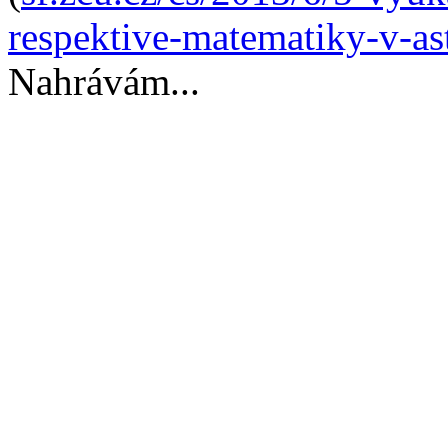
respektive-matematiky-v-as
Nahrávám...