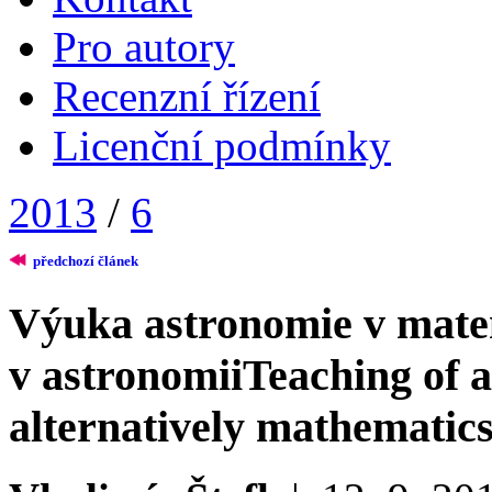
Pro autory
Recenzní řízení
Licenční podmínky
2013
/
6
předchozí článek
Výuka astronomie v mate
v astronomii
Teaching of 
alternatively mathematic