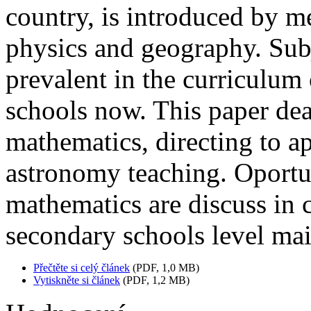
country, is introduced by m
physics and geography. Sub
prevalent in the curriculum 
schools now. This paper dea
mathematics, directing to a
astronomy teaching. Oportun
mathematics are discuss in 
secondary schools level mai
Přečtěte si celý článek
(PDF, 1,0 MB)
Vytiskněte si článek
(PDF, 1,2 MB)