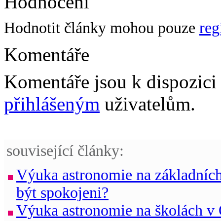
Hodnocení
Hodnotit články mohou pouze
reg
Komentáře
Komentáře jsou k dispozic
přihlášeným
uživatelům.
související články:
Výuka astronomie na základníc
být spokojeni?
Výuka astronomie na školách v