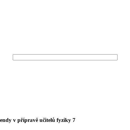
endy v přípravě učitelů fyziky 7