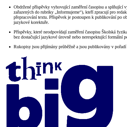
Obdržené příspěvky vyhovující zaměření časopisu a splňující
zařazených do rubriky „Informujeme“), kteří zpracují pro redak
přepracování textu. Příspěvek je postoupen k publikování po 
jazykové korektuře.
Příspěvky, které neodpovídají zaměření časopisu Školská fyz
bez dostačující jazykové úrovně nebo nerespektující formální
Rukopisy jsou přijímány průběžně a jsou publikovány v pořadí