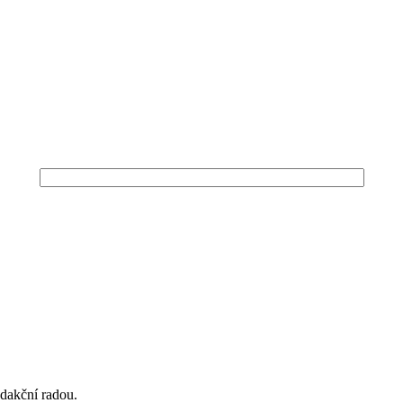
edakční radou.