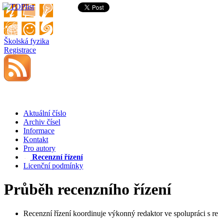
Školská fyzika
Registrace
Aktuální číslo
Archiv čísel
Informace
Kontakt
Pro autory
Recenzní řízení
Licenční podmínky
Průběh recenzního řízení
Recenzní řízení koordinuje výkonný redaktor ve spolupráci s r