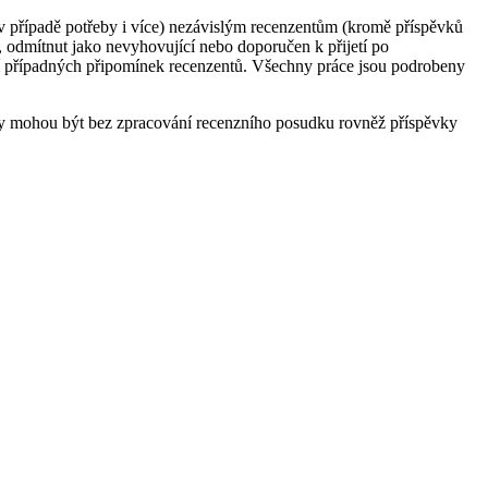
 případě potřeby i více) nezávislým recenzentům (kromě příspěvků
, odmítnut jako nevyhovující nebo doporučen k přijetí po
ní případných připomínek recenzentů. Všechny práce jsou podrobeny
ty mohou být bez zpracování recenzního posudku rovněž příspěvky