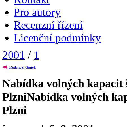
Pro autory
Recenzní řízení
Licenční podmínky
2001
/
1
předchozí článek
Nabídka volných kapacit 
Plzni
Nabídka volných kap
Plzni