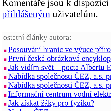
Komentáře jsou k dispozic
přihlášeným
uživatelům.
ostatní články autora:
Posouvání hranic ve výuce přír
První česká obrázková encyklop
Jak vidím svět – pocta Albertu E
Nabídka společnosti ČEZ, a.s. p
Nabídka společnosti ČEZ, a.s. p
Informační centrum vodní elektr
Jak získat žáky pro fyziku?