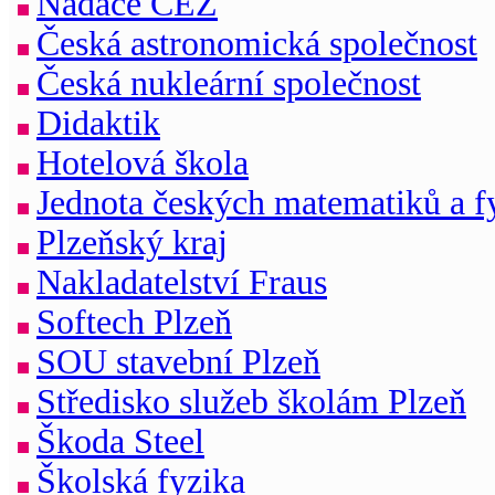
Nadace ČEZ
Česká astronomická společnost
Česká nukleární společnost
Didaktik
Hotelová škola
Jednota českých matematiků a f
Plzeňský kraj
Nakladatelství Fraus
Softech Plzeň
SOU stavební Plzeň
Středisko služeb školám Plzeň
Škoda Steel
Školská fyzika