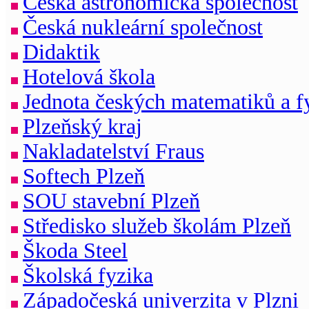
Česká astronomická společnost
Česká nukleární společnost
Didaktik
Hotelová škola
Jednota českých matematiků a f
Plzeňský kraj
Nakladatelství Fraus
Softech Plzeň
SOU stavební Plzeň
Středisko služeb školám Plzeň
Škoda Steel
Školská fyzika
Západočeská univerzita v Plzni