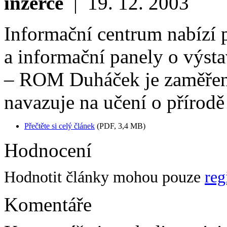
inzerce
|
19. 12. 2003
Informační centrum nabízí 
a informační panely o výsta
– ROM Duháček je zaměřený
navazuje na učení o přírodě
Přečtěte si celý článek
(PDF, 3,4 MB)
Hodnocení
Hodnotit články mohou pouze
reg
Komentáře