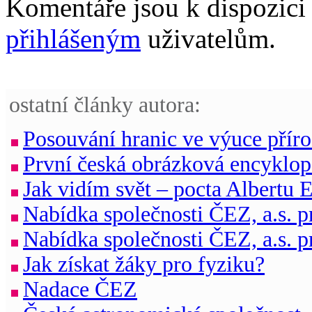
Komentáře jsou k dispozic
přihlášeným
uživatelům.
ostatní články autora:
Posouvání hranic ve výuce přír
První česká obrázková encyklop
Jak vidím svět – pocta Albertu E
Nabídka společnosti ČEZ, a.s. p
Nabídka společnosti ČEZ, a.s. p
Jak získat žáky pro fyziku?
Nadace ČEZ