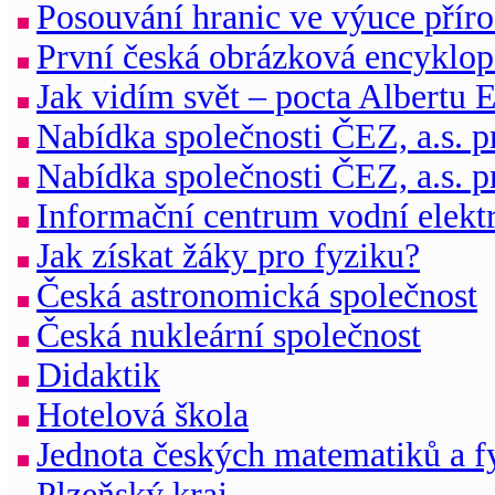
Posouvání hranic ve výuce přír
První česká obrázková encyklop
Jak vidím svět – pocta Albertu E
Nabídka společnosti ČEZ, a.s. p
Nabídka společnosti ČEZ, a.s. p
Informační centrum vodní elektr
Jak získat žáky pro fyziku?
Česká astronomická společnost
Česká nukleární společnost
Didaktik
Hotelová škola
Jednota českých matematiků a f
Plzeňský kraj