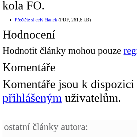
kola FO.
Přečtěte si celý článek
(PDF, 261,6 kB)
Hodnocení
Hodnotit články mohou pouze
reg
Komentáře
Komentáře jsou k dispozic
přihlášeným
uživatelům.
ostatní články autora: