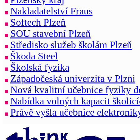
Nakladatelství Fraus
Softech Plzeň
SOU stavební Plzeň
Středisko služeb školám Plzeň
Škoda Steel
Školská fyzika
Západočeská univerzita v Plzni
Nová kvalitní učebnice fyziky d
Nabídka volných kapacit školicí
Právě vyšla učebnice elektronik