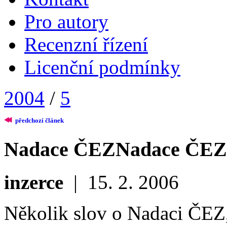
Pro autory
Recenzní řízení
Licenční podmínky
2004
/
5
předchozí článek
Nadace ČEZ
Nadace ČEZ
inzerce
|
15. 2. 2006
Několik slov o Nadaci ČEZ, 