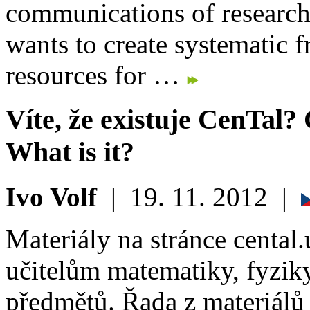
communications of research
wants to create systematic
resources for …
Víte, že existuje CenTal? 
What is it?
Ivo Volf
|
19. 11. 2012
|
Materiály na stránce cental
učitelům matematiky, fyzik
předmětů. Řada z materiálů