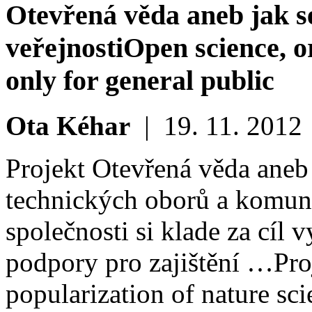
Otevřená věda aneb jak s
veřejnosti
Open science, 
only for general public
Ota Kéhar
|
19. 11. 2012
Projekt Otevřená věda aneb
technických oborů a komun
společnosti si klade za cíl 
podpory pro zajištění …
Pro
popularization of nature sci