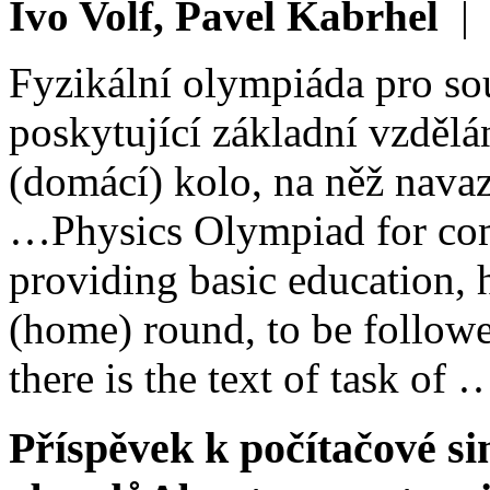
Ivo Volf, Pavel Kabrhel
Fyzikální olympiáda pro sou
poskytující základní vzdělá
(domácí) kolo, na něž navaz
…
Physics Olympiad for com
providing basic education, 
(home) round, to be followe
there is the text of task of 
Příspěvek k počítačové si