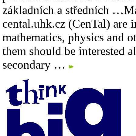
základních a středních …
Ma
cental.uhk.cz (CenTal) are 
mathematics, physics and ot
them should be interested a
secondary …