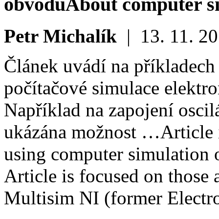
obvodů
About computer sim
Petr Michalík
|
13. 11. 2
Článek uvádí na příkladech 
počítačové simulace elektr
Například na zapojení oscil
ukázána možnost …
Article
using computer simulation of
Article is focused on those 
Multisim NI (former Elect