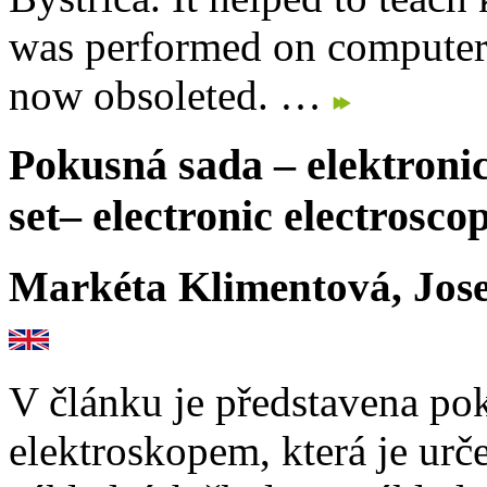
was performed on computer
now obsoleted. …
Pokusná sada – elektroni
set– electronic electrosco
Markéta Klimentová, Jos
V článku je představena po
elektroskopem, která je ur