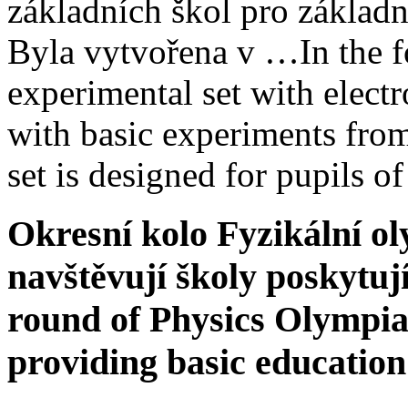
základních škol pro základní
Byla vytvořena v …
In the 
experimental set with elect
with basic experiments from 
set is designed for pupils 
Okresní kolo Fyzikální ol
navštěvují školy poskytuj
round of Physics Olympiad
providing basic education