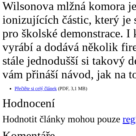
Wilsonova mlžná komora je
ionizujících částic, který j
pro školské demonstrace. 
vyrábí a dodává několik fir
stále jednodušší si takový d
vám přináší návod, jak na t
Přečtěte si celý článek
(PDF, 3,1 MB)
Hodnocení
Hodnotit články mohou pouze
reg
Komentáře