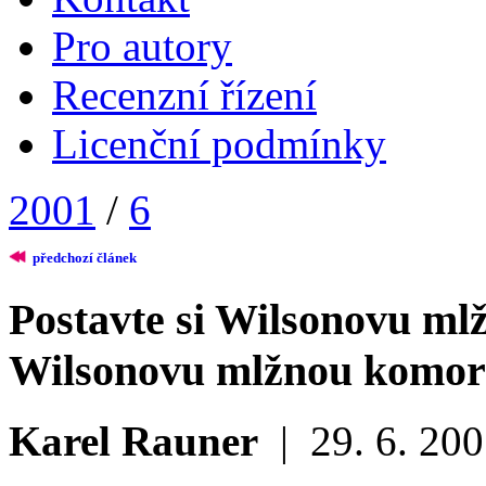
Pro autory
Recenzní řízení
Licenční podmínky
2001
/
6
předchozí článek
Postavte si Wilsonovu m
Wilsonovu mlžnou komo
Karel Rauner
|
29. 6. 20