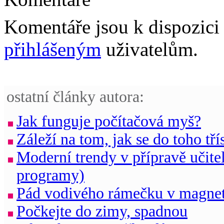
Komentáře jsou k dispozic
přihlášeným
uživatelům.
ostatní články autora:
Jak funguje počítačová myš?
Záleží na tom, jak se do toho tří
Moderní trendy v přípravě učit
programy)
Pád vodivého rámečku v magnet
Počkejte do zimy, spadnou