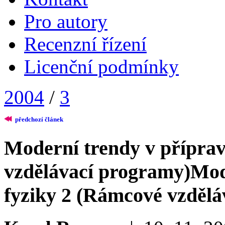
Pro autory
Recenzní řízení
Licenční podmínky
2004
/
3
předchozí článek
Moderní trendy v příprav
vzdělávací programy)
Mod
fyziky 2 (Rámcové vzdělá