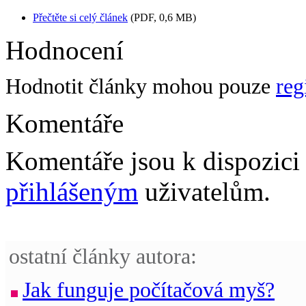
Přečtěte si celý článek
(PDF, 0,6 MB)
Hodnocení
Hodnotit články mohou pouze
reg
Komentáře
Komentáře jsou k dispozic
přihlášeným
uživatelům.
ostatní články autora:
Jak funguje počítačová myš?