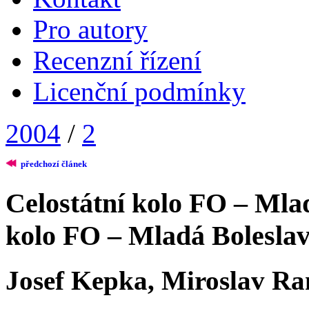
Pro autory
Recenzní řízení
Licenční podmínky
2004
/
2
předchozí článek
Celostátní kolo FO – Mla
kolo FO – Mladá Bolesla
Josef Kepka, Miroslav R