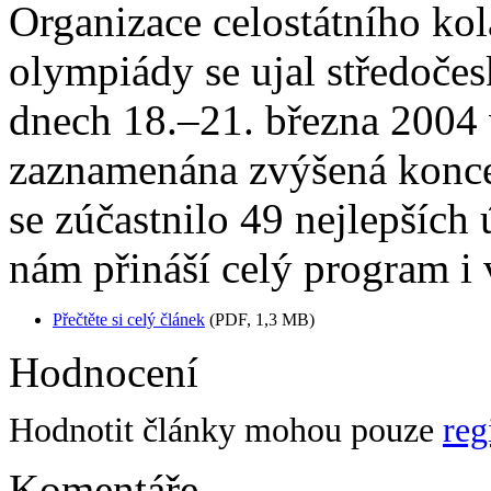
Organizace celostátního kol
olympiády se ujal středočes
dnech 18.–21. března 2004
zaznamenána zvýšená konce
se zúčastnilo 49 nejlepších
nám přináší celý program i 
Přečtěte si celý článek
(PDF, 1,3 MB)
Hodnocení
Hodnotit články mohou pouze
reg
Komentáře