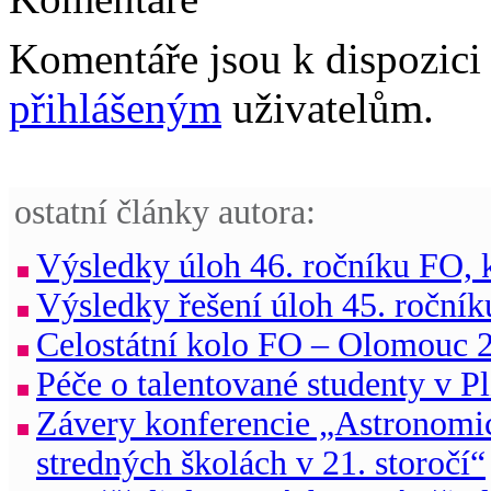
Komentáře jsou k dispozic
přihlášeným
uživatelům.
ostatní články autora:
Výsledky úloh 46. ročníku FO, k
Výsledky řešení úloh 45. ročník
Celostátní kolo FO – Olomouc 
Péče o talentované studenty v P
Závery konferencie „Astronomic
stredných školách v 21. storočí“