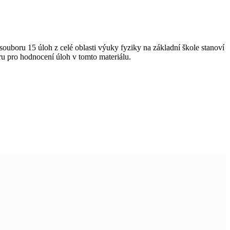
souboru 15 úloh z celé oblasti výuky fyziky na základní škole stanoví
oru pro hodnocení úloh v tomto materiálu.