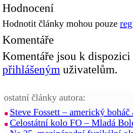
Hodnocení
Hodnotit články mohou pouze
reg
Komentáře
Komentáře jsou k dispozic
přihlášeným
uživatelům.
ostatní články autora:
Steve Fossett – americký boháč
Celostátní kolo FO – Mladá Bol