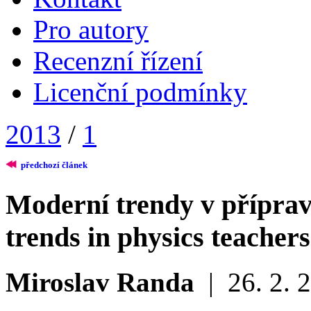
Pro autory
Recenzní řízení
Licenční podmínky
2013
/
1
předchozí článek
Moderní trendy v přípravě
trends in physics teacher
Miroslav Randa
|
26. 2. 