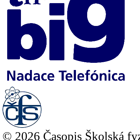
© 2026 Časopis Školská fy