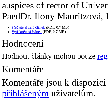
auspices of rector of Unive
PaedDr. Ilony Mauritzová, 
Přečtěte si celý článek
(PDF, 0,7 MB)
Vytiskněte si článek
(PDF, 0,7 MB)
Hodnocení
Hodnotit články mohou pouze
reg
Komentáře
Komentáře jsou k dispozic
přihlášeným
uživatelům.