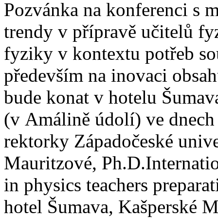
Pozvánka na konferenci s m
trendy v přípravě učitelů 
fyziky v kontextu potřeb s
především na inovaci obsah
bude konat v hotelu Šumav
(v Amálině údolí) ve dnech
rektorky Západočeské univer
Mauritzové, Ph.D.
Internati
in physics teachers preparat
hotel Šumava, Kašperské M