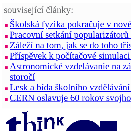
související články:
Školská fyzika pokračuje v nov
Pracovní setkání popularizátorů
Záleží na tom, jak se do toho tří
Příspěvek k počítačové simulac
Astronomické vzdelávanie na zá
storočí
Lesk a bída školního vzdělávání
CERN oslavuje 60 rokov svojho