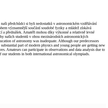
 naši předchůdci si byli nedostatků v astronomickém vzdělávání
mnohem významnější součástí soudobé fyziky a mládež získává
ací a přednášek. Amatéři mohou díky výkonné a relativně levné
ěchy našich studentů v obou mezinárodních astronomických
 education of astronomy was inadequate. Although our predecessors
me substantial part of modern physics and young people are getting new
ures. Amateurs can participate in observations and data analysis due to
 our students in both international astronomical olympiads.