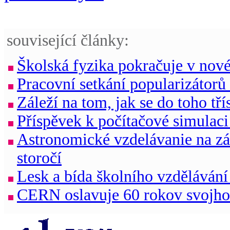
související články:
Školská fyzika pokračuje v nov
Pracovní setkání popularizátorů
Záleží na tom, jak se do toho tří
Příspěvek k počítačové simulac
Astronomické vzdelávanie na zá
storočí
Lesk a bída školního vzdělávání
CERN oslavuje 60 rokov svojho