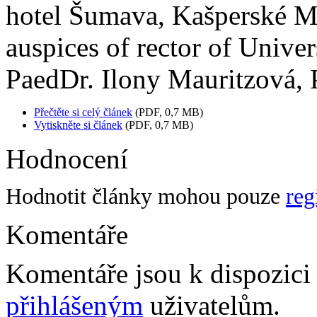
hotel Šumava, Kašperské M
auspices of rector of Unive
PaedDr. Ilony Mauritzová, 
Přečtěte si celý článek
(PDF, 0,7 MB)
Vytiskněte si článek
(PDF, 0,7 MB)
Hodnocení
Hodnotit články mohou pouze
reg
Komentáře
Komentáře jsou k dispozic
přihlášeným
uživatelům.