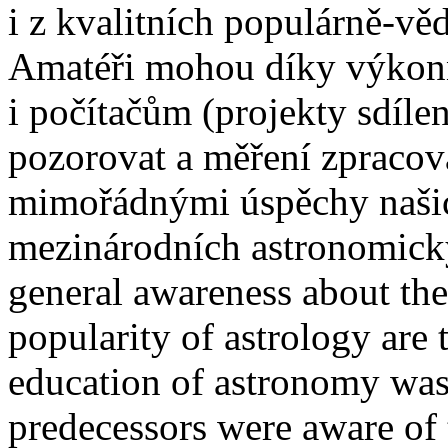
i z kvalitních populárně-vě
Amatéři mohou díky výkonné
i počítačům (projekty sdílen
pozorovat a měření zpracov
mimořádnými úspěchy našic
mezinárodních astronomick
general awareness about the
popularity of astrology are 
education of astronomy was
predecessors were aware of 