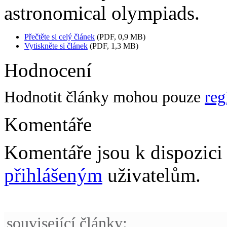
astronomical olympiads.
Přečtěte si celý článek
(PDF, 0,9 MB)
Vytiskněte si článek
(PDF, 1,3 MB)
Hodnocení
Hodnotit články mohou pouze
reg
Komentáře
Komentáře jsou k dispozic
přihlášeným
uživatelům.
související články: