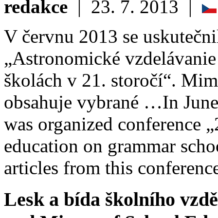
redakce
|
23. 7. 2013
|
V červnu 2013 se uskutečn
„Astronomické vzdelávanie 
školách v 21. storočí“. Mim
obsahuje vybrané …
In Jun
was organized conference „
education on grammar schoo
articles from this conferenc
Lesk a bída školního vzdě