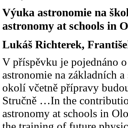
Výuka astronomie na ško
astronomy at schools in 
Lukáš Richterek, Františe
V příspěvku je pojednáno o
astronomie na základních a
okolí včetně přípravy budou
Stručně …
In the contributi
astronomy at schools in Ol
the training of future physic