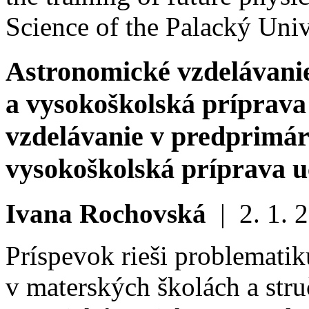
Science of the Palacký Univ
Astronomické vzdelávani
a vysokoškolská príprava
vzdelávanie v predprimá
vysokoškolská príprava u
Ivana Rochovská
|
2. 1. 
Príspevok rieši problemati
v materských školách a stru