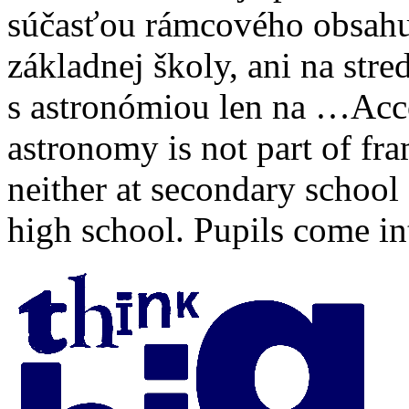
súčasťou rámcového obsahu 
základnej školy, ani na stred
s astronómiou len na …
Acc
astronomy is not part of fr
neither at secondary school 
high school. Pupils come i