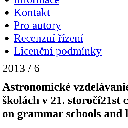
Kontakt
Pro autory
Recenzní řízení
Licenční podmínky
2013 / 6
Astronomické vzdelávanie
školách v 21. storočí
21st 
on grammar schools and h