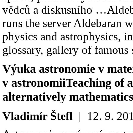
vědců a diskusního …
Aldeb
runs the server Aldebaran w
physics and astrophysics, in
glossary, gallery of famous
Výuka astronomie v mate
v astronomii
Teaching of 
alternatively mathematic
Vladimír Štefl
|
12. 9. 20