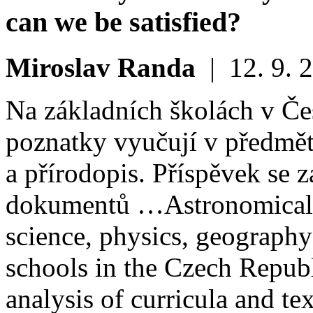
can we be satisfied?
Miroslav Randa
|
12. 9. 
Na základních školách v Če
poznatky vyučují v předmět
a přírodopis. Příspěvek se 
dokumentů …
Astronomical
science, physics, geography
schools in the Czech Republ
analysis of curricula and te