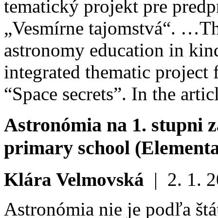
tematický projekt pre pred
„Vesmírne tajomstvá“. …
Th
astronomy education in kind
integrated thematic project 
“Space secrets”. In the arti
Astronómia na 1. stupni z
primary school (Elementa
Klára Velmovská
|
2. 1. 
Astronómia nie je podľa št