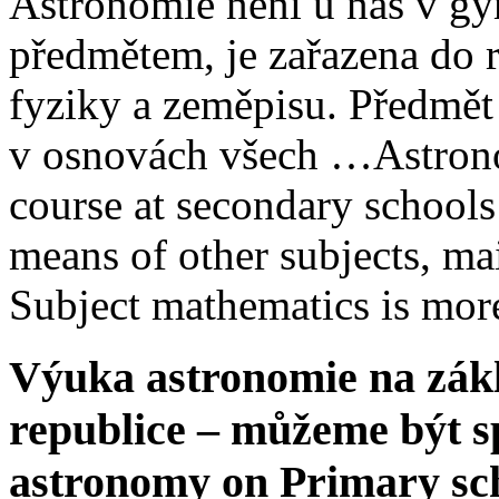
Astronomie není u nás v g
předmětem, je zařazena do 
fyziky a zeměpisu. Předmět
v osnovách všech …
Astron
course at secondary schools
means of other subjects, ma
Subject mathematics is mor
Výuka astronomie na zákl
republice – můžeme být s
astronomy on Primary sch