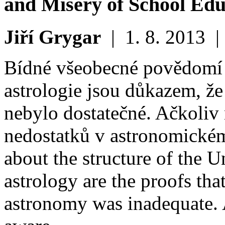
and Misery of School Edu
Jiří Grygar
|
1. 8. 2013
Bídné všeobecné povědomí 
astrologie jsou důkazem, že
nebylo dostatečné. Ačkoliv 
nedostatků v astronomick
about the structure of the U
astrology are the proofs tha
astronomy was inadequate. 