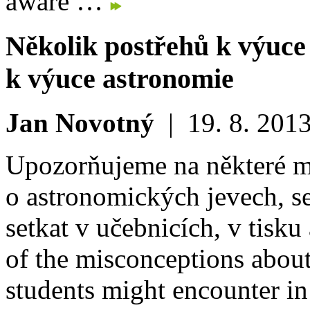
aware …
Několik postřehů k výuce
k výuce astronomie
Jan Novotný
|
19. 8. 201
Upozorňujeme na některé m
o astronomických jevech, s
setkat v učebnicích, v tisku 
of the misconceptions abou
students might encounter in