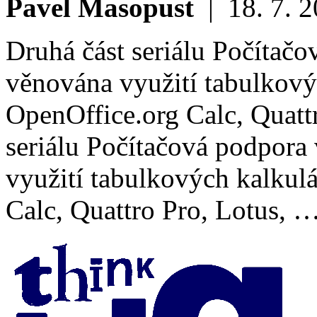
Pavel Masopust
|
18. 7. 
Druhá část seriálu Počítačo
věnována využití tabulkový
OpenOffice.org Calc, Quatt
seriálu Počítačová podpora
využití tabulkových kalkul
Calc, Quattro Pro, Lotus, …