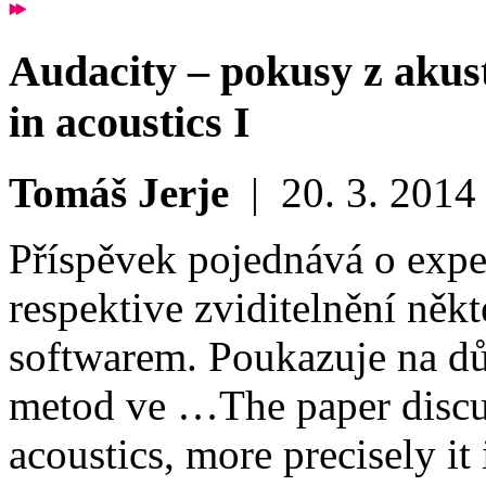
Audacity – pokusy z akust
in acoustics I
Tomáš Jerje
|
20. 3. 2014
Příspěvek pojednává o exper
respektive zviditelnění ně
softwarem. Poukazuje na důl
metod ve …
The paper discu
acoustics, more precisely i