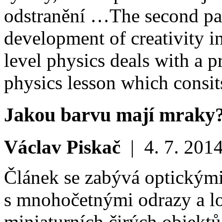
odstranění …
The second par
development of creativity i
level physics deals with a p
physics lesson which consi
Jakou barvu mají mraky
Václav Piskač
|
4. 7. 201
Článek se zabývá optickým
s mnohočetnými odrazy a lo
miniaturních čirých objektů