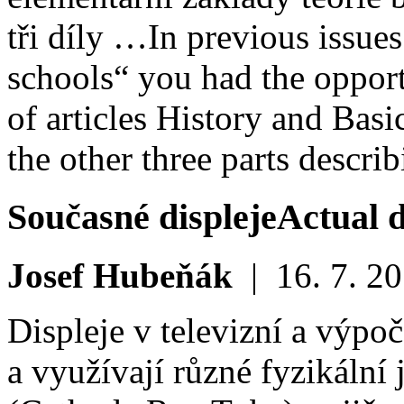
tři díly …
In previous issue
schools“ you had the opportu
of articles History and Bas
the other three parts descr
Současné displeje
Actual d
Josef Hubeňák
|
16. 7. 2
Displeje v televizní a výpoč
a využívají různé fyzikáln