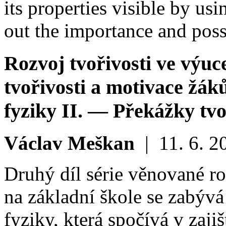
its properties visible by usi
out the importance and poss
Rozvoj tvořivosti ve výuc
tvořivosti a motivace žák
fyziky II. — Překážky tvo
Václav Meškan
|
11. 6. 2
Druhý díl série věnované ro
na základní škole se zabývá
fyziky, která spočívá v zaj