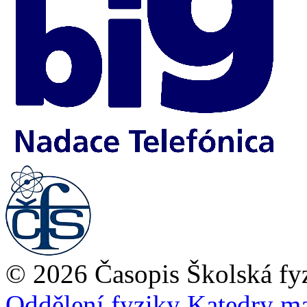
© 2026 Časopis Školská fy
Oddělení fyziky
Katedry ma