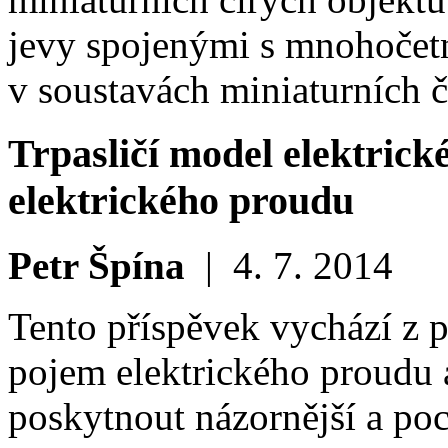
jevy spojenými s mnohočet
v soustavách miniaturních č
Trpasličí model elektric
elektrického proudu
Petr Špína
|
4. 7. 2014
Tento příspěvek vychází z p
pojem elektrického proudu a
poskytnout názornější a poc