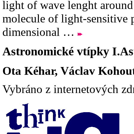
light of wave lenght aroun
molecule of light-sensitive
dimensional …
Astronomické vtípky I.
As
Ota Kéhar, Václav Kohou
Vybráno z internetových zd