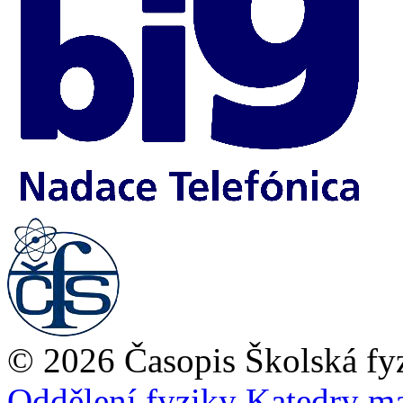
© 2026 Časopis Školská fy
Oddělení fyziky
Katedry ma