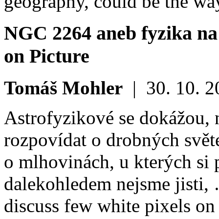
geography, could be the way
NGC 2264 aneb fyzika na
on Picture
Tomáš Mohler
|
30. 10. 
Astrofyzikové se dokážou, 
rozpovídat o drobných svět
o mlhovinách, u kterých si
dalekohledem nejsme jisti,
discuss few white pixels on 