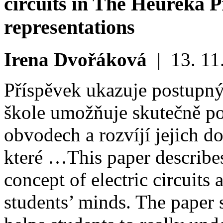
circuits in The Heureka P
representations
Irena Dvořáková
|
13. 11
Příspěvek ukazuje postupný
škole umožňuje skutečně po
obvodech a rozvíjí jejich d
které …
This paper describe
concept of electric circuits 
students’ minds. The paper