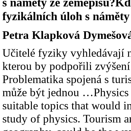
s náměty ze zeměpisu?
Kd
fyzikálních úloh s námět
Petra Klapková Dymešová,
Učitelé fyziky vyhledávají 
kterou by podpořili zvýšení
Problematika spojená s turi
může být jednou …
Physics
suitable topics that would in
study of physics. Tourism an