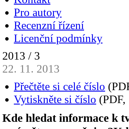
Pro autory
Recenzní řízení
Licenční podmínky
2013 / 3
22. 11. 2013
Přečtěte si celé číslo
(PDF
Vytiskněte si číslo
(PDF, 
Kde hledat informace k tv