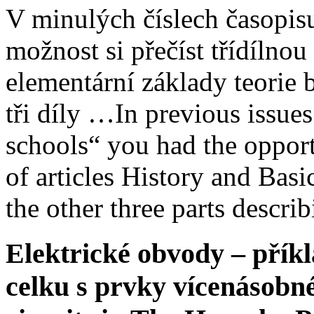
V minulých číslech časopisu
možnost si přečíst třídílnou 
elementární základy teorie b
tři díly …
In previous issue
schools“ you had the opportu
of articles History and Bas
the other three parts descr
Elektrické obvody – přík
celku s prvky vícenásobn