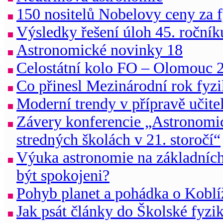
150 nositelů Nobelovy ceny za 
Výsledky řešení úloh 45. ročník
Astronomické novinky 18
Celostátní kolo FO – Olomouc 
Co přinesl Mezinárodní rok fyz
Moderní trendy v přípravě učite
Závery konferencie „Astronomic
stredných školách v 21. storočí“
Výuka astronomie na základníc
být spokojeni?
Pohyb planet a pohádka o Koblí
Jak psát články do Školské fyzi