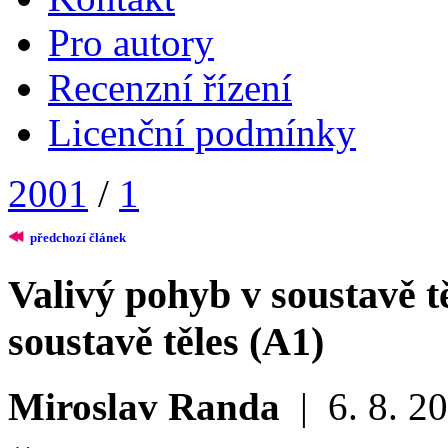
Pro autory
Recenzní řízení
Licenční podmínky
2001
/
1
předchozí článek
Valivý pohyb v soustavě t
soustavě těles (A1)
Miroslav Randa
|
6. 8. 2