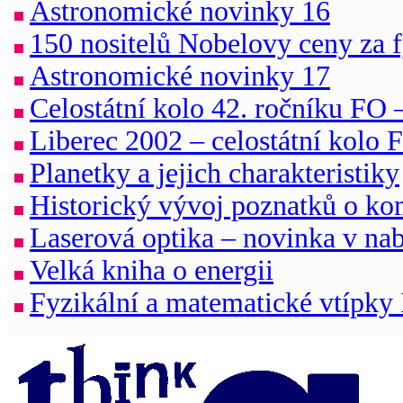
Astronomické novinky 16
150 nositelů Nobelovy ceny za 
Astronomické novinky 17
Celostátní kolo 42. ročníku FO 
Liberec 2002 – celostátní kolo 
Planetky a jejich charakteristiky
Historický vývoj poznatků o ko
Laserová optika – novinka v 
Velká kniha o energii
Fyzikální a matematické vtípky 