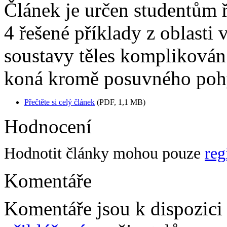
Článek je určen studentům ř
4 řešené příklady z oblasti
soustavy těles komplikován 
koná kromě posuvného pohy
Přečtěte si celý článek
(PDF, 1,1 MB)
Hodnocení
Hodnotit články mohou pouze
reg
Komentáře
Komentáře jsou k dispozic