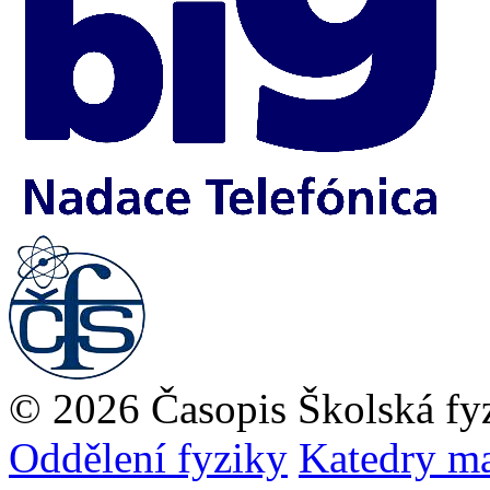
© 2026 Časopis Školská fy
Oddělení fyziky
Katedry ma