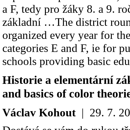
a F, tedy pro žáky 8. a 9. r
základní …
The district rou
organized every year for the
categories E and F, ie for p
schools providing basic ed
Historie a elementární zák
and basics of color theorie
Václav Kohout
|
29. 7. 2