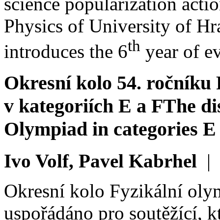
science popularization acti
Physics of University of Hr
th
introduces the 6
year of e
Okresní kolo 54. ročníku
v kategoriích E a F
The di
Olympiad in categories E
Ivo Volf, Pavel Kabrhel
Okresní kolo Fyzikální ol
uspořádáno pro soutěžící, kt