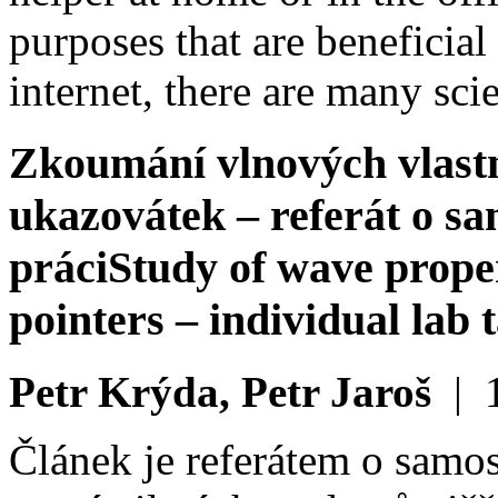
purposes that are beneficial
internet, there are many sci
Zkoumání vlnových vlastn
ukazovátek – referát o sa
práci
Study of wave propert
pointers – individual lab 
Petr Krýda, Petr Jaroš
|
Článek je referátem o samos