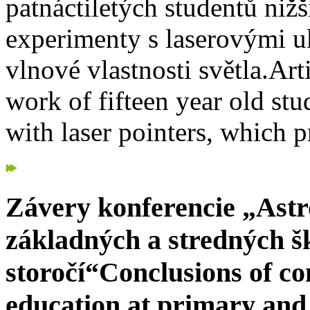
patnáctiletých studentů niž
experimenty s laserovými u
vlnové vlastnosti světla.
Art
work of fifteen year old st
with laser pointers, which p
Závery konferencie „Ast
základných a stredných šk
storočí“
Conclusions of c
education at primary and 