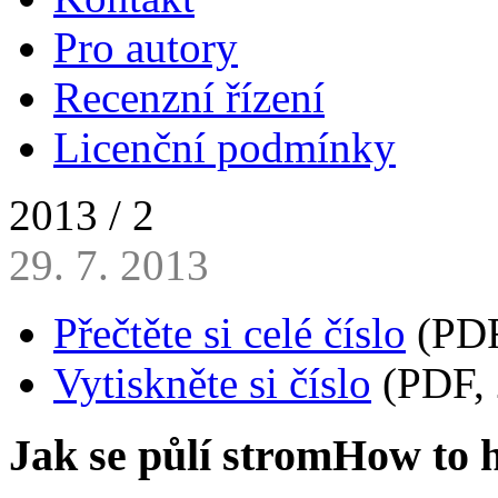
Pro autory
Recenzní řízení
Licenční podmínky
2013 / 2
29. 7. 2013
Přečtěte si celé číslo
(PDF
Vytiskněte si číslo
(PDF, 
Jak se půlí strom
How to h