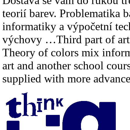
Dostává se vám do rukou tře
teorií barev. Problematika b
informatiky a výpočetní tec
výchovy …
Third part of ar
Theory of colors mix inform
art and another school cour
supplied with more advanc