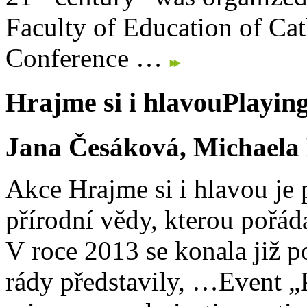
Faculty of Education of Ca
Conference …
Hrajme si i hlavou
Playing
Jana Česáková, Michaela
Akce Hrajme si i hlavou je
přírodní vědy, kterou pořá
V roce 2013 se konala již p
rády představily, …
Event „P